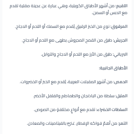
اللقيم:
من أشهر الأطباق الكويتية، وهي عبارة عن عجينة مقلية تقدم
مع الدبس أو السمن.
المرقوق:
نوع من الخبز الرقيق يُقدم مع السمك أو اللحم أو الدجاج.
الجريش:
طبق من القمح المجروش يطهى مع اللحم أو الدجاج.
البرياني:
طبق من الأرز مع اللحم أو الدجاج والتوابل.
الأطباق الجانبية:
الحمص:
من أشهر المقبلات العربية، يُقدم مع الخبز أو الخضروات.
المتبل:
سلطة من الباذنجان والطماطم والفلفل الأخضر.
السلطات الخضراء:
تقدم مع أنواعٍ مختلفةٍ من الصوص.
التمر:
من أهمّ فواكه الإفطار، غنيٌّ بالفيتامينات والمعادن.