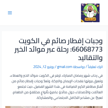
وجبات إفطار صائم في الكويت
66068773: رحلة عبر موائد الخير
والتقاليد
اترك تعليقاً
/ بواسطة
gmail.com
/
يونيو 12, 2024
في رحاب شهر رمضان المبارك، تزهر في الكويت موائد الخير والعطاء،
وتعبق بيوتها بنفحات الإيمان والبركة. وتعدّ وجبات إفطار صائم من
أهمّ مظاهر الكرم الضيافة في هذا الشهر الفضيل، حيث تجتمع
العائلات والأصدقاء حول مائدةٍ عامرةٍ بأنواعٍ مختلفةٍ من الطعام،
تعبيرًا عن مشاعر التكافل الاجتماعي والمشاركة.