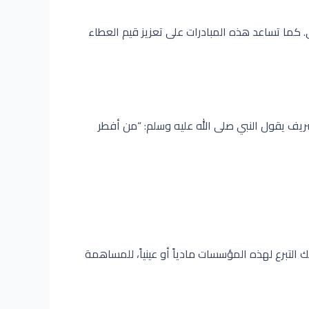
 كما تساعد هذه المبادرات على تعزيز قيم العطاء
شريف يقول النبي صلى الله عليه وسلم: “من أفطر
 التبرع لهذه المؤسسات مادياً أو عينياً، للمساهمة