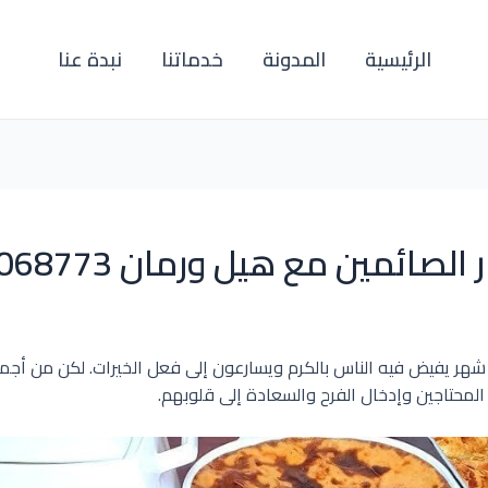
الرئيسية
المدونة
خدماتنا
نبدة عنا
صائمين مع هيل ورمان 66068773
شهر يفيض فيه الناس بالكرم ويسارعون إلى فعل الخيرات. لكن من أجمل
المحتاجين وإدخال الفرح والسعادة إلى قلوبهم.