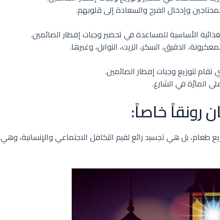
محتاجين وإدخال الفرح والسعادة إلى قلوبهم.
الغذائية الأساسية للمساعدة في تحضير وجبات إفطار الصائمين.
معكرونة، الدقيق، السكر، الزيت، التوابل، وغيرها.
 تقام لتوزيع وجبات إفطار الصائمين.
ى المارّة في الشارع.
ونقاً خاصاً:
يع طعام، بل هي تجسيد رائع لقيم التكافل الاجتماعي والإنسانية، وهي