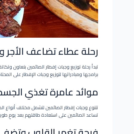
رحلة عطاء تضاعف الأجر و
تبدأ رحلة توزيع وجبات إفطار الصائمين بتعاون وتكا
برامجها ومبادراتها لتوزيع وجبات الإفطار على المحتاج
موائد عامرة تغذي الجسد 
تتنوع وجبات إفطار الصائمين لتشمل مختلف أنواع الط
تساعد الصائمين على استعادة طاقتهم بعد يومٍ طويل
فرحة تغمر القلوب وتضفي ع