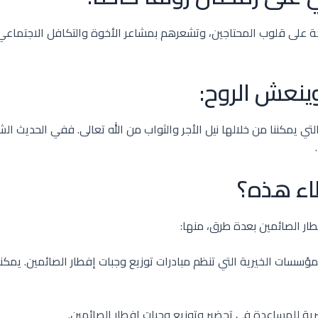
جة على قلوب المحتاجين، وتشعرهم بمشاعر الأخوة والتكافل الاجتماعي.
ينعش الروح:
تي يمكننا من خلالها نيل الأجر والثواب من الله تعالى. ففي الحديث ال
اء هذه؟
ار الصائمين بعدة طرق، منها:
مؤسسات الخيرية التي تنظم مبادرات توزيع وجبات إفطار الصائمين. يمكنك
ة للمساعدة في تحضير وتوزيع وجبات إفطار الصائمين.