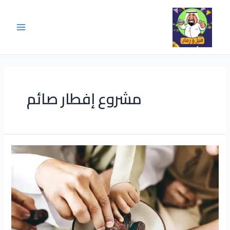
مشروع إفطار صائم