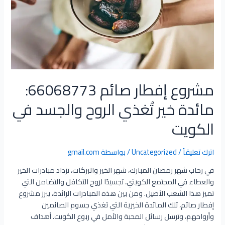
مشروع إفطار صائم 66068773:
مائدة خير تُغذي الروح والجسد في
الكويت
اترك تعليقاً
/
Uncategorized
/ بواسطة
gmail.com
في رحاب شهر رمضان المبارك، شهر الخير والبركات، تزداد مبادرات الخير
والعطاء في المجتمع الكويتي، تجسيدًا لروح التكافل والتضامن التي
تميز هذا الشعب الأصيل. ومن بين هذه المبادرات الرائدة، يبرز مشروع
إفطار صائم، تلك المائدة الخيرية التي تغذي جسوم الصائمين
وأرواحهم، وترسل رسائل المحبة والأمل في ربوع الكويت. أهداف