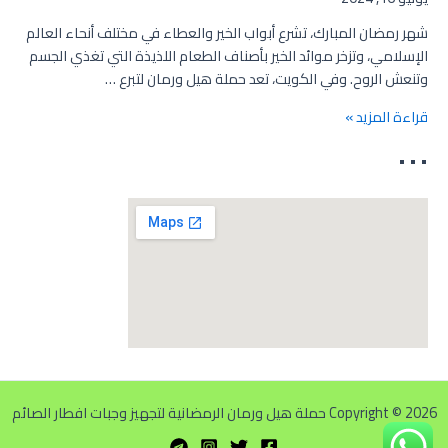
شهر رمضان المبارك، تشرع أبواب الخير والعطاء في مختلف أنحاء العالم
الإسلامي، وتزخر موائد الخير بأصناف الطعام اللذيذة التي تغذي الجسم
وتنعش الروح. وفي الكويت، تعد حملة هيل ورمان لتبرع …
قراءة المزيد »
• • •
Copyright © 2026 حملة هيل ورمان الرمضانية لتجهيز وجبات افطار الصائم