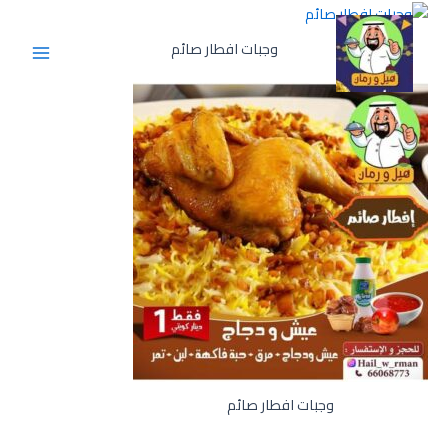
وجبات افطار صائم
وجبات افطار صائم