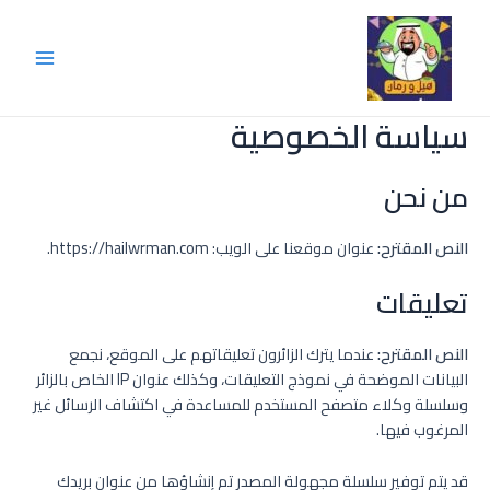
سياسة الخصوصية
من نحن
النص المقترح:
عنوان موقعنا على الويب: https://hailwrman.com.
تعليقات
النص المقترح:
عندما يترك الزائرون تعليقاتهم على الموقع، نجمع
البيانات الموضحة في نموذج التعليقات، وكذلك عنوان IP الخاص بالزائر
وسلسلة وكلاء متصفح المستخدم للمساعدة في اكتشاف الرسائل غير
المرغوب فيها.
قد يتم توفير سلسلة مجهولة المصدر تم إنشاؤها من عنوان بريدك